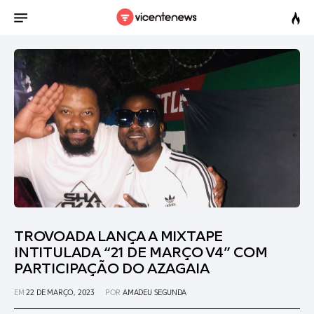
TROVOADA LANÇA A MIXTAPE
INTITULADA “21 DE MARÇO V4” COM
PARTICIPAÇÃO DO AZAGAIA
EM
22 DE MARÇO, 2023
POR
AMADEU SEGUNDA