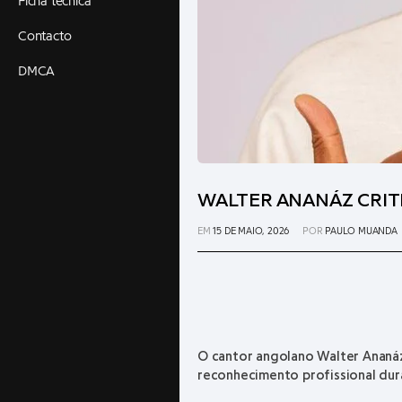
Ficha técnica
Contacto
DMCA
WALTER ANANÁZ CRIT
EM
15 DE MAIO, 2026
POR
PAULO MUANDA
O cantor angolano
Walter Ananá
reconhecimento profissional dur