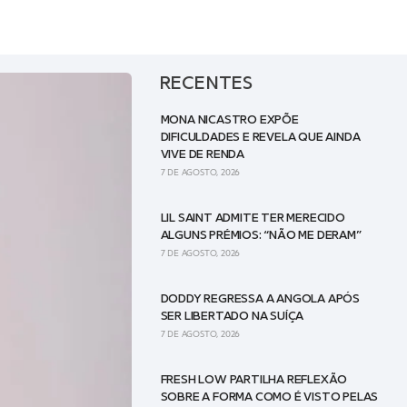
RECENTES
MONA NICASTRO EXPÕE
DIFICULDADES E REVELA QUE AINDA
VIVE DE RENDA
7 DE AGOSTO, 2026
LIL SAINT ADMITE TER MERECIDO
ALGUNS PRÉMIOS: “NÃO ME DERAM”
7 DE AGOSTO, 2026
DODDY REGRESSA A ANGOLA APÓS
SER LIBERTADO NA SUÍÇA
7 DE AGOSTO, 2026
FRESH LOW PARTILHA REFLEXÃO
SOBRE A FORMA COMO É VISTO PELAS