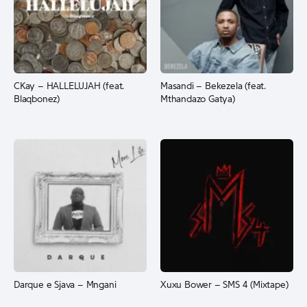
CKay – HALLELUJAH (feat.
Masandi – Bekezela (feat.
Blaqbonez)
Mthandazo Gatya)
Darque e Sjava – Mngani
Xuxu Bower – SMS 4 (Mixtape)