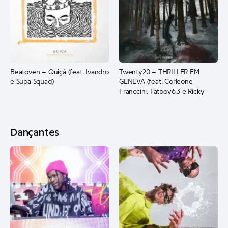
Beatoven – Quiçá (feat. Ivandro
Twenty20 – THRILLER EM
e Supa Squad)
GENEVA (feat. Corleone
Franccini, Fatboy6.3 e Ricky
Star)
Dançantes