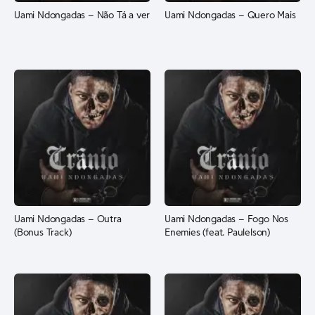
Uami Ndongadas – Não Tá a ver
Uami Ndongadas – Quero Mais
Uami Ndongadas – Outra
Uami Ndongadas – Fogo Nos
(Bonus Track)
Enemies (feat. Paulelson)