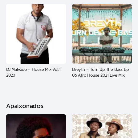
DJ Malvado – House Mix Vol.1
Breyth – Turn Up The Bass Ep
2020
06 Afro House 2021 Live Mix
Apaixonados