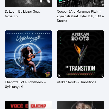
DJ Lag – Bulldozer (feat.
Cooper SA e Murumba Pitch –
Novelist)
Ziyakhala (feat. Tyler ICU, KDD e
Dutch)
Charlotte Lyf e Lowsheen –
Afrikan Roots – Transitions
Uyinkanyezi