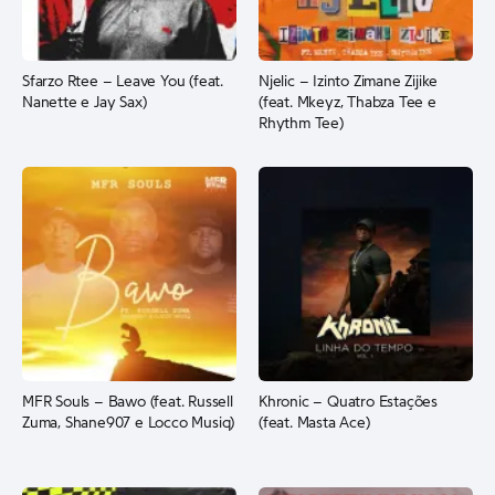
Sfarzo Rtee – Leave You (feat.
Njelic – Izinto Zimane Zijike
Nanette e Jay Sax)
(feat. Mkeyz, Thabza Tee e
Rhythm Tee)
MFR Souls – Bawo (feat. Russell
Khronic – Quatro Estações
Zuma, Shane907 e Locco Musiq)
(feat. Masta Ace)