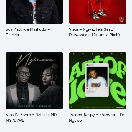
Soa Mattrix e Mashudu –
Visca – Ngiyaz fela (feat.
Thelela
Daliwonga e Murumba Pitch)
Vico Da Sporo e Natasha MD –
Tycoon, Raspy e Khanyisa – Dali
NGINAWE
Nguwe