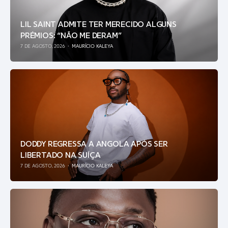
LIL SAINT ADMITE TER MERECIDO ALGUNS
PRÉMIOS: “NÃO ME DERAM”
7 DE AGOSTO, 2026
MAURÍCIO KALEYA
DODDY REGRESSA A ANGOLA APÓS SER
LIBERTADO NA SUÍÇA
7 DE AGOSTO, 2026
MAURÍCIO KALEYA