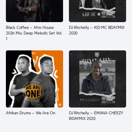
Black Coffee – Afro House
DJ Ritchelly – KID MC BDAYMIX
2026 Mix, Deep Melodic Set Vol.
2020
1
Afrikan Drums – We Are On
DJ Ritchelly – EMANA CHEEZY
BDAYMIX 2020