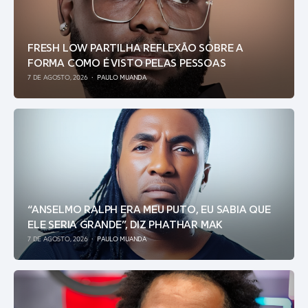
FRESH LOW PARTILHA REFLEXÃO SOBRE A
FORMA COMO É VISTO PELAS PESSOAS
7 DE AGOSTO, 2026
PAULO MUANDA
“ANSELMO RALPH ERA MEU PUTO, EU SABIA QUE
ELE SERIA GRANDE”, DIZ PHATHAR MAK
7 DE AGOSTO, 2026
PAULO MUANDA