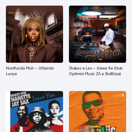
Nomfundo Moh – Uthando
Shakes e Les – Aziwe Ke (feat.
Lunye
Optimist Music ZA e BoiBizza)