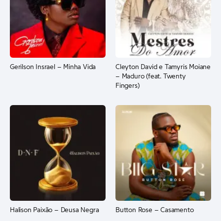
Gerilson Insrael – Minha Vida
Cleyton David e Tamyris Moiane
– Maduro (feat. Twenty
Fingers)
Halison Paixão – Deusa Negra
Button Rose – Casamento