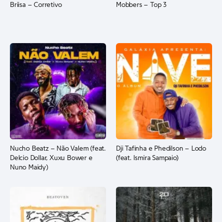
Briisa – Corretivo
Mobbers – Top 3
Nucho Beatz – Não Valem (feat.
Dji Tafinha e Phedilson – Lodo
Delcio Dollar, Xuxu Bower e
(feat. Ismira Sampaio)
Nuno Maidy)