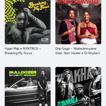
Hazel Mak e M.PATRICK –
Drip Gogo – Ntabezimnyama
Breaking My Focus
(feat. Starr Healer e DJ Khyber)