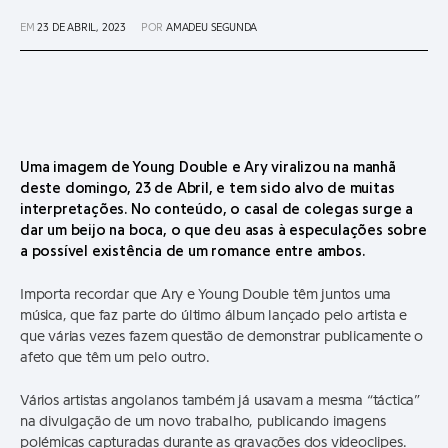
EM
23 DE ABRIL, 2023
POR
AMADEU SEGUNDA
Uma imagem de Young Double e Ary viralizou na manhã
deste domingo, 23 de Abril, e tem sido alvo de muitas
interpretações. No conteúdo, o casal de colegas surge a
dar um beijo na boca, o que deu asas à especulações sobre
a possível existência de um romance entre ambos.
Importa recordar que Ary e Young Double têm juntos uma
música, que faz parte do último álbum lançado pelo artista e
que várias vezes fazem questão de demonstrar publicamente o
afeto que têm um pelo outro.
Vários artistas angolanos também já usavam a mesma “táctica”
na divulgação de um novo trabalho, publicando imagens
polémicas capturadas durante as gravações dos videoclipes.