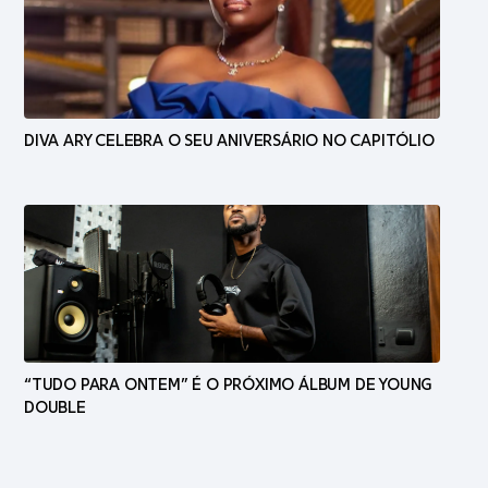
DIVA ARY CELEBRA O SEU ANIVERSÁRIO NO CAPITÓLIO
“TUDO PARA ONTEM” É O PRÓXIMO ÁLBUM DE YOUNG
DOUBLE