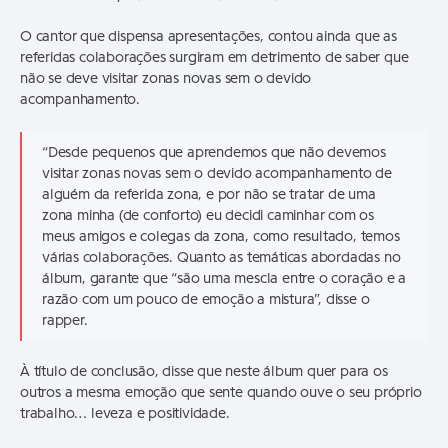
O cantor que dispensa apresentações, contou ainda que as
referidas colaborações surgiram em detrimento de saber que
não se deve visitar zonas novas sem o devido
acompanhamento.
“Desde pequenos que aprendemos que não devemos
visitar zonas novas sem o devido acompanhamento de
alguém da referida zona, e por não se tratar de uma
zona minha (de conforto) eu decidi caminhar com os
meus amigos e colegas da zona, como resultado, temos
várias colaborações. Quanto as temáticas abordadas no
álbum, garante que “são uma mescla entre o coração e a
razão com um pouco de emoção a mistura”, disse o
rapper.
À título de conclusão, disse que neste álbum quer para os
outros a mesma emoção que sente quando ouve o seu próprio
trabalho… leveza e positividade.