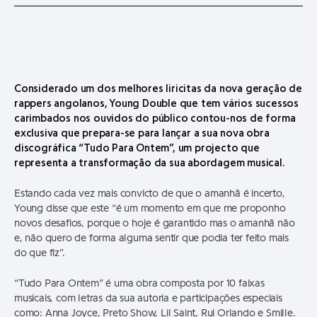
Considerado um dos melhores liricitas da nova geração de
rappers angolanos, Young Double que tem vários sucessos
carimbados nos ouvidos do público contou-nos de forma
exclusiva que prepara-se para lançar a sua nova obra
discográfica “Tudo Para Ontem”, um projecto que
representa a transformação da sua abordagem musical.
Estando cada vez mais convicto de que o amanhã é incerto,
Young disse que este “é um momento em que me proponho
novos desafios, porque o hoje é garantido mas o amanhã não
e, não quero de forma alguma sentir que podia ter feito mais
do que fiz”.
“Tudo Para Ontem” é uma obra composta por 10 faixas
musicais, com letras da sua autoria e participações especiais
como: Anna Joyce, Preto Show, Lil Saint, Rui Orlando e Smille.