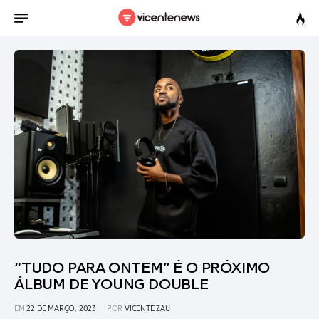
“TUDO PARA ONTEM” É O PRÓXIMO
ÁLBUM DE YOUNG DOUBLE
EM
22 DE MARÇO, 2023
POR
VICENTE ZAU