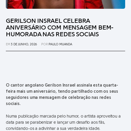
GERILSON INSRAEL CELEBRA
ANIVERSÁRIO COM MENSAGEM BEM-
HUMORADA NAS REDES SOCIAIS
EM
3 DE JUNHO, 2026
POR
PAULO MUANDA
O cantor angolano Gerilson Insrael assinala esta quarta-
feira mais um aniversário, tendo partilhado com os seus
seguidores uma mensagem de celebração nas redes
sociais.
Numa publicação marcada pelo humor, o artista aproveitou a
data para se parabenizar e lançar um desafio aos fãs,
convidando-os a adivinhar a sua verdadeira idade.